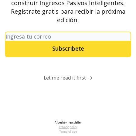
construir Ingresos Pasivos Inteligentes.
Regístrate gratis para recibir la próxima
edición.
Let me read it first
A
beehiiv
newsletter
Privacy policy
Terms of use