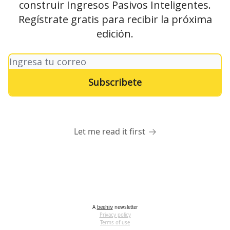
construir Ingresos Pasivos Inteligentes.
Regístrate gratis para recibir la próxima
edición.
Let me read it first
A
beehiiv
newsletter
Privacy policy
Terms of use