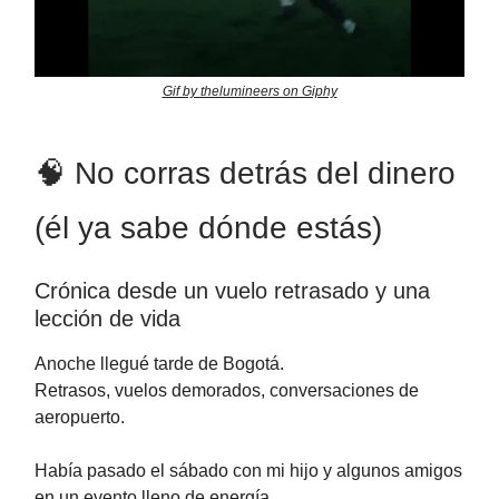
Gif by thelumineers on Giphy
🧠 No corras detrás del dinero
(él ya sabe dónde estás)
Crónica desde un vuelo retrasado y una
lección de vida
Anoche llegué tarde de Bogotá.
Retrasos, vuelos demorados, conversaciones de
aeropuerto.
Había pasado el sábado con mi hijo y algunos amigos
en un evento lleno de energía.