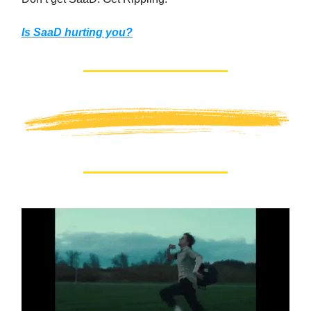
Is SaaD hurting you?