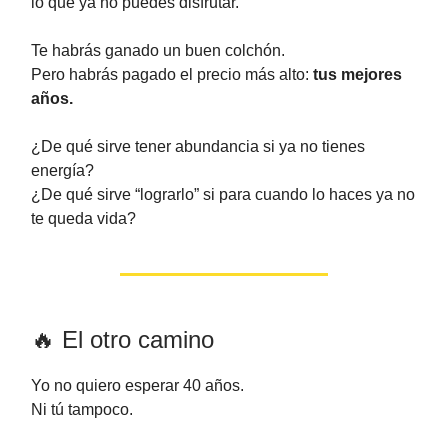
lo que ya no puedes disfrutar.
Te habrás ganado un buen colchón.
Pero habrás pagado el precio más alto:
tus mejores
años.
¿De qué sirve tener abundancia si ya no tienes
energía?
¿De qué sirve “lograrlo” si para cuando lo haces ya no
te queda vida?
🔥 El otro camino
Yo no quiero esperar 40 años.
Ni tú tampoco.