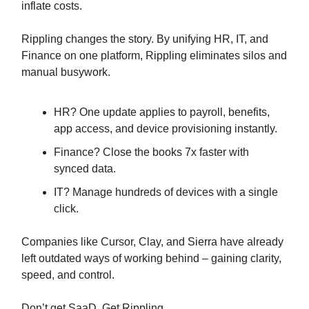
inflate costs.
Rippling changes the story. By unifying HR, IT, and
Finance on one platform, Rippling eliminates silos and
manual busywork.
HR? One update applies to payroll, benefits,
app access, and device provisioning instantly.
Finance? Close the books 7x faster with
synced data.
IT? Manage hundreds of devices with a single
click.
Companies like Cursor, Clay, and Sierra have already
left outdated ways of working behind – gaining clarity,
speed, and control.
Don’t get SaaD. Get Rippling.