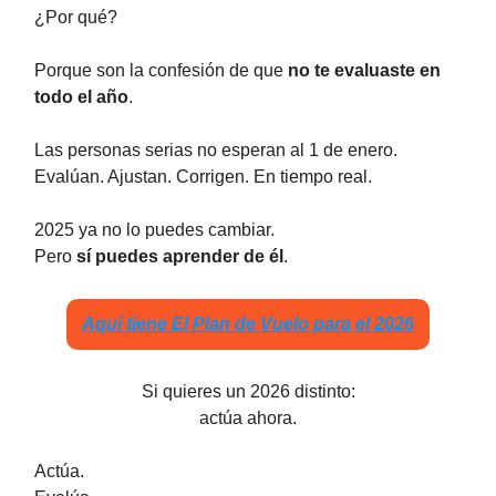
¿Por qué?
Porque son la confesión de que
no te evaluaste en
todo el año
.
Las personas serias no esperan al 1 de enero.
Evalúan. Ajustan. Corrigen. En tiempo real.
2025 ya no lo puedes cambiar.
Pero
sí puedes aprender de él
.
Aquí tiene El Plan de Vuelo para el 2026
Si quieres un 2026 distinto:
actúa ahora.
Actúa.