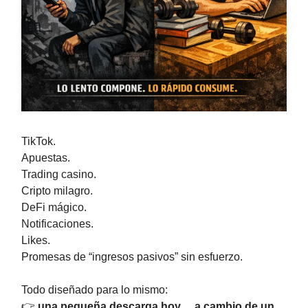
TikTok.
Apuestas.
Trading casino.
Cripto milagro.
DeFi mágico.
Notificaciones.
Likes.
Promesas de “ingresos pasivos” sin esfuerzo.
Todo diseñado para lo mismo:
👉
una pequeña descarga hoy… a cambio de un