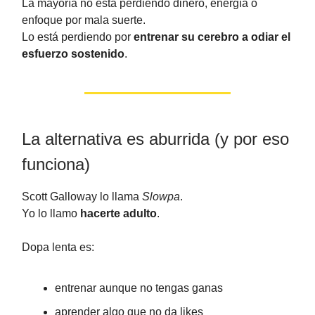
La mayoría no está perdiendo dinero, energía o
enfoque por mala suerte.
Lo está perdiendo por
entrenar su cerebro a odiar el
esfuerzo sostenido
.
La alternativa es aburrida (y por eso
funciona)
Scott Galloway lo llama
Slowpa
.
Yo lo llamo
hacerte adulto
.
Dopa lenta es:
entrenar aunque no tengas ganas
aprender algo que no da likes