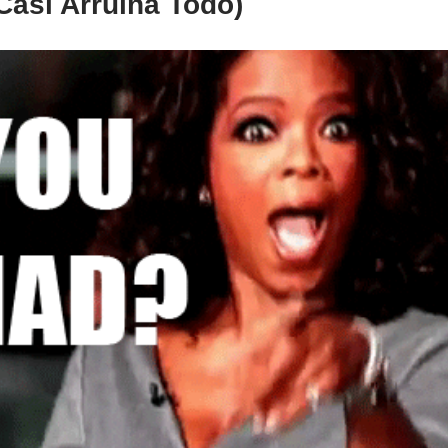
asi Arruina Todo)