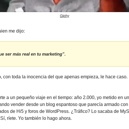
Giphy
ien me dijo:
ue ser más real en tu marketing”.
, con toda la inocencia del que apenas empieza, le hace caso.
te a un pequeño viaje en el tiempo: año 2.000, yo metido en un
ntando vender desde un blog espantoso que parecía armado con
ados de Hi5 y foros de WordPress. ¿Tráfico? Lo sacaba de MyS
Sí, ríete. Yo también lo hago ahora.