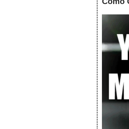
Cómo C