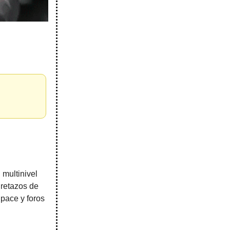
 multinivel
 retazos de
pace y foros