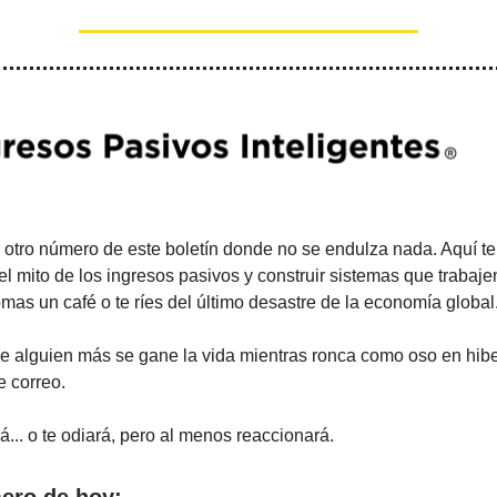
 otro número de este boletín donde no se endulza nada. Aquí t
l mito de los ingresos pasivos y construir sistemas que trabajen 
omas un café o te ríes del último desastre de la economía global
ue alguien más se gane la vida mientras ronca como oso en hib
e correo.
... o te odiará, pero al menos reaccionará.
ero de hoy: