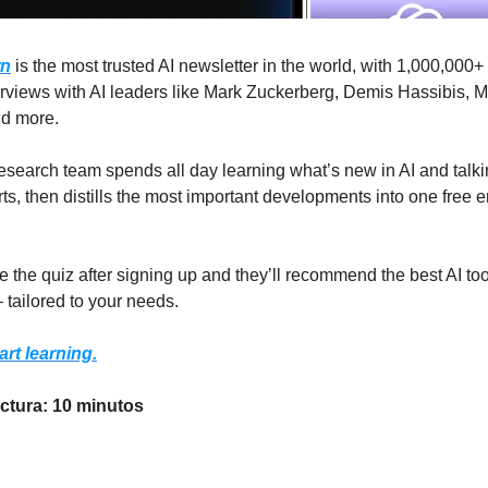
wn
is the most trusted AI newsletter in the world, with 1,000,000
erviews with AI leaders like Mark Zuckerberg, Demis Hassibis, M
d more.
research team spends all day learning what’s new in AI and talki
ts, then distills the most important developments into one free 
e the quiz after signing up and they’ll recommend the best AI too
 tailored to your needs.
art learning.
ctura: 10 minutos