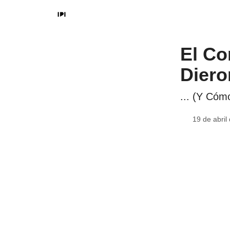
El Co
Dieron
... (Y Cóm
19 de abril