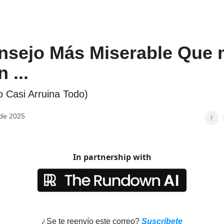
nsejo Más Miserable Que
 ...
o Casi Arruina Todo)
 de 2025
In partnership with
¿Se te reenvío este correo?
Suscríbete