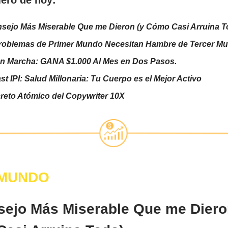
nsejo Más Miserable Que me Dieron (y Cómo Casi Arruina T
roblemas de Primer Mundo Necesitan Hambre de Tercer M
en Marcha: GANA $1.000 Al Mes en Dos Pasos.
t IPI: Salud Millonaria: Tu Cuerpo es el Mejor Activo
creto Atómico del Copywriter 10X
 MUNDO
sejo Más Miserable Que me Diero