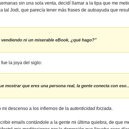
emanas sin una sola venta, decidí llamar a la tipa que me meti
 tal Jodi, que parecía tener más frases de autoayuda que resu
 vendiendo ni un miserable eBook, ¿qué hago?”
fue la joya del siglo:
ue mostrar que eres una persona real, la gente conecta con eso
 mi descenso a los infiernos de la
autenticidad forzada
.
ribir emails contándole a la gente mi última quiebra, de que m