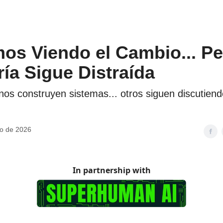
os Viendo el Cambio... Pe
ía Sigue Distraída
nos construyen sistemas... otros siguen discutiend
o de 2026
In partnership with