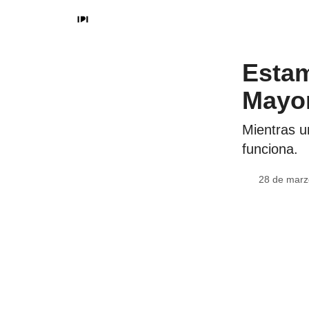
Estam
Mayor
Mientras u
funciona.
28 de marz