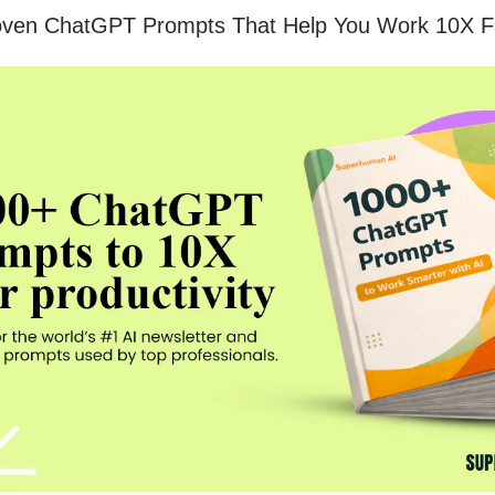
oven ChatGPT Prompts That Help You Work 10X F