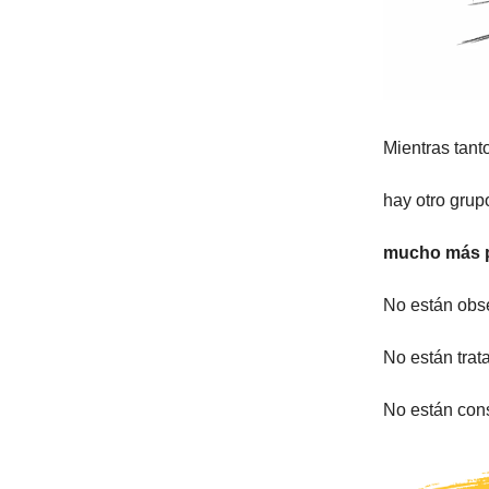
Mientras tan
hay otro gru
mucho más
No están obse
No están trata
No están con