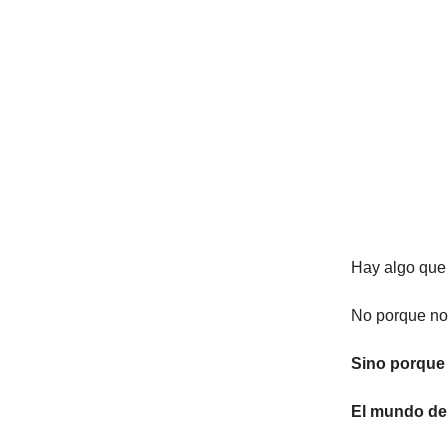
Hay algo que
No porque no 
Sino porque 
El mundo del