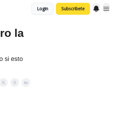
Login
Subscribete
ro la
o si esto