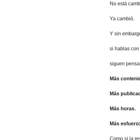
No está camb
Ya cambió.
Y sin embar
si hablas con
siguen pensa
Más conteni
Más publica
Más horas.
Más esfuerzo
Como si la r