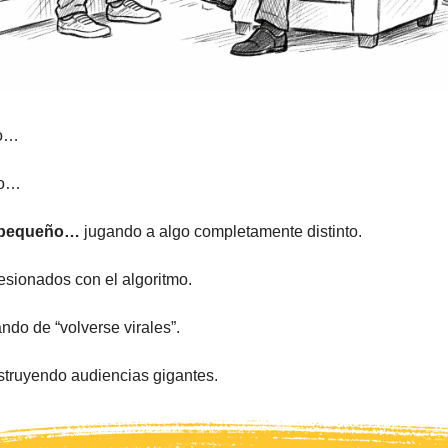
to…
po…
 pequeño…
jugando a algo completamente distinto.
sionados con el algoritmo.
ndo de “volverse virales”.
struyendo audiencias gigantes.