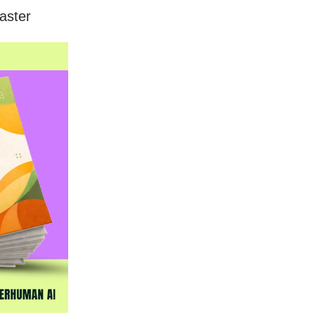
aster