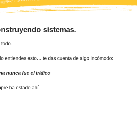
onstruyendo sistemas.
 todo.
o entiendes esto… te das cuenta de algo incómodo:
ma nunca fue el tráfico
mpre ha estado ahí.