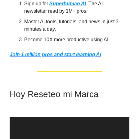
Sign up for
Superhuman AI.
The AI
newsletter read by 1M+ pros.
Master AI tools, tutorials, and news in just 3
minutes a day.
Become 10X more productive using AI.
Join 1 million pros and start learning AI
Hoy Reseteo mi Marca