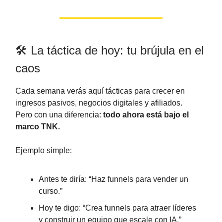
🛠️ La táctica de hoy: tu brújula en el
caos
Cada semana verás aquí tácticas para crecer en
ingresos pasivos, negocios digitales y afiliados.
Pero con una diferencia:
todo ahora está bajo el
marco TNK.
Ejemplo simple:
Antes te diría: “Haz funnels para vender un
curso.”
Hoy te digo: “Crea funnels para atraer líderes
y construir un equipo que escale con IA.”