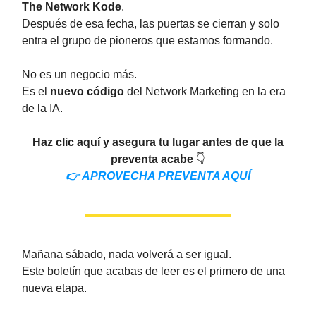
The Network Kode
.
Después de esa fecha, las puertas se cierran y solo
entra el grupo de pioneros que estamos formando.
No es un negocio más.
Es el
nuevo código
del Network Marketing en la era
de la IA.
Haz clic aquí y asegura tu lugar antes de que la
preventa acabe
👇
👉 APROVECHA PREVENTA AQUÍ
Mañana sábado, nada volverá a ser igual.
Este boletín que acabas de leer es el primero de una
nueva etapa.