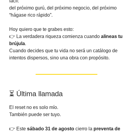
fácil:
del próximo gurú, del próximo negocio, del próximo
“hágase rico rápido”.
Hoy quiero que te grabes esto:
👉 La verdadera riqueza comienza cuando
alineas tu
brújula
.
Cuando decides que tu vida no será un catálogo de
intentos dispersos, sino una obra con propósito.
⏳ Última llamada
El reset no es solo mío.
También puede ser tuyo.
👉 Este
sábado 31 de agosto
cierro la
preventa de