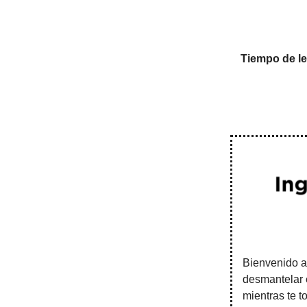
Tiempo de le
Bienvenido a
desmantelar e
mientras te t