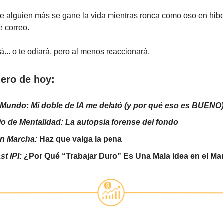
ue alguien más se gane la vida mientras ronca como oso en hib
e correo.
... o te odiará, pero al menos reaccionará.
ero de hoy:
 Mundo: Mi doble de IA me delató (y por qué eso es BUENO
o de Mentalidad: La autopsia forense del fondo
en Marcha:
Haz que valga la pena
st IPI:
¿Por Qué “Trabajar Duro” Es Una Mala Idea en el Ma