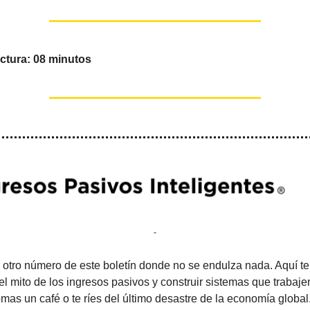
ctura: 08 minutos
 otro número de este boletín donde no se endulza nada. Aquí t
l mito de los ingresos pasivos y construir sistemas que trabajen 
omas un café o te ríes del último desastre de la economía global