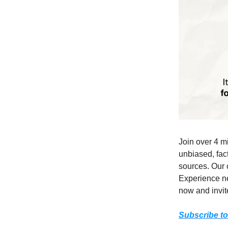
Join over 4 m
unbiased, fact
sources. Our 
Experience ne
now and invite
Subscribe to