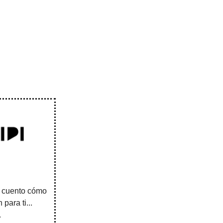
e cuento cómo
para ti...
.