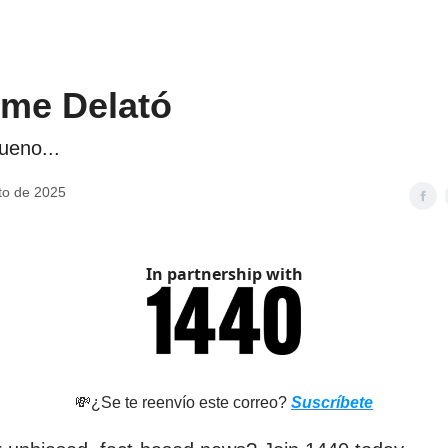
 me Delató
ueno...
to de 2025
In partnership with
💸¿Se te reenvío este correo?
Suscríbete