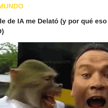
 MUNDO
le de IA me Delató (y por qué eso
)