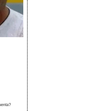
uenta?