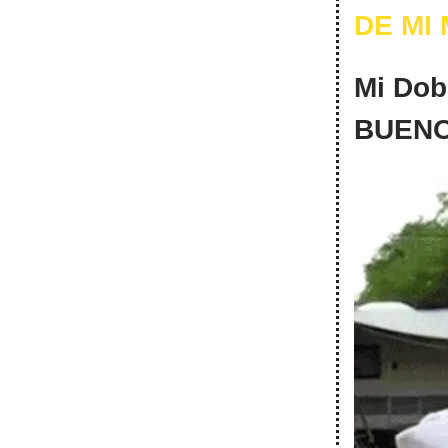
DE MI
Mi Dob
BUENO