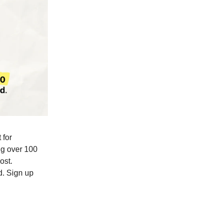
 for
ing over 100
ost.
d. Sign up