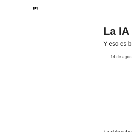
La IA
Y eso es b
14 de agos