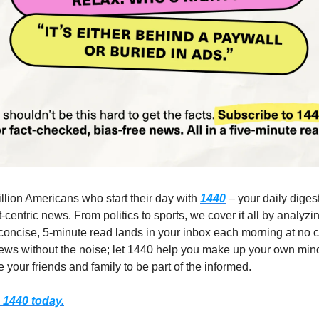
illion Americans who start their day with
1440
– your daily digest
-centric news. From politics to sports, we cover it all by analyz
concise, 5-minute read lands in your inbox each morning at no c
ws without the noise; let 1440 help you make up your own min
 your friends and family to be part of the informed.
 1440 today.