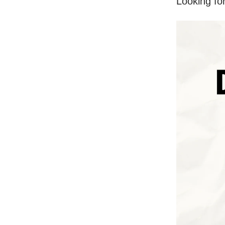
Looking fo