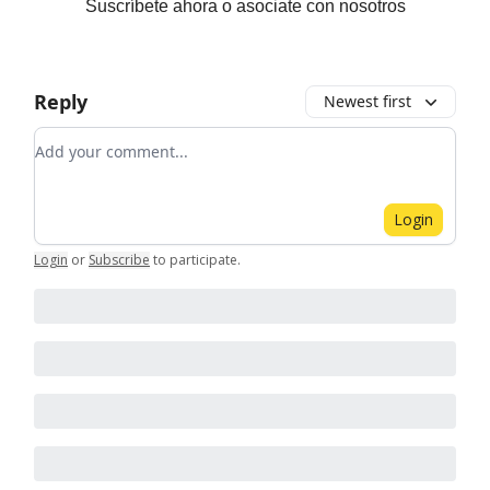
Suscríbete ahora o asociate con nosotros
Reply
Newest first
Add your comment
Login
Login
or
Subscribe
to participate
.