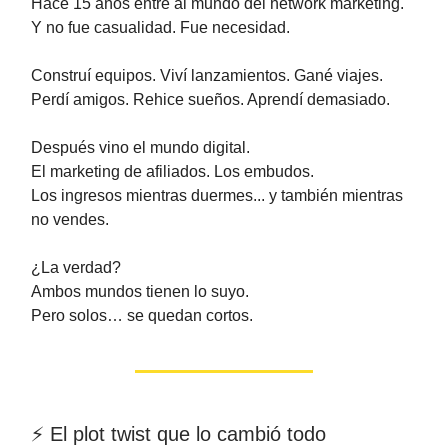
Hace 15 años entré al mundo del network marketing.
Y no fue casualidad. Fue necesidad.
Construí equipos. Viví lanzamientos. Gané viajes.
Perdí amigos. Rehice sueños. Aprendí demasiado.
Después vino el mundo digital.
El marketing de afiliados. Los embudos.
Los ingresos mientras duermes... y también mientras
no vendes.
¿La verdad?
Ambos mundos tienen lo suyo.
Pero solos… se quedan cortos.
⚡ El plot twist que lo cambió todo