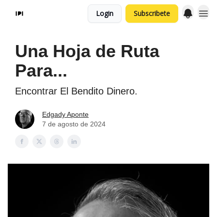
Login
Subscribete
Una Hoja de Ruta
Para...
Encontrar El Bendito Dinero.
Edgady Aponte
7 de agosto de 2024