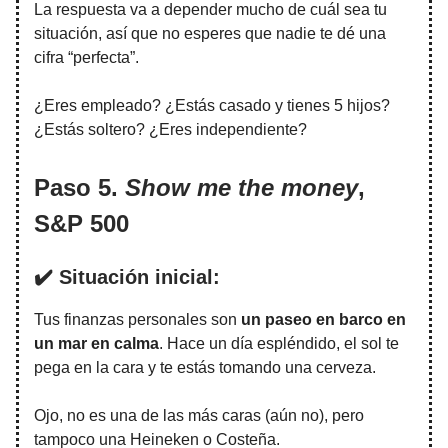
La respuesta va a depender mucho de cuál sea tu
situación, así que no esperes que nadie te dé una
cifra “perfecta”.
¿Eres empleado? ¿Estás casado y tienes 5 hijos?
¿Estás soltero? ¿Eres independiente?
Paso 5.
Show me the money
,
S&P 500
✔️ Situación inicial:
Tus finanzas personales son
un paseo en barco en
un mar en calma
. Hace un día espléndido, el sol te
pega en la cara y te estás tomando una cerveza.
Ojo, no es una de las más caras (aún no), pero
tampoco una Heineken o Costeña.