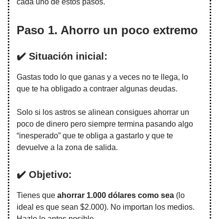
cada uno de estos pasos.
Paso 1. Ahorro un poco extremo
✔️ Situación inicial:
Gastas todo lo que ganas y a veces no te llega, lo
que te ha obligado a contraer algunas deudas.
Solo si los astros se alinean consigues ahorrar un
poco de dinero pero siempre termina pasando algo
“inesperado” que te obliga a gastarlo y que te
devuelve a la zona de salida.
✔️ Objetivo:
Tienes que
ahorrar 1.000 dólares como sea
(lo
ideal es que sean $2.000). No importan los medios.
Hazlo lo antes posible.