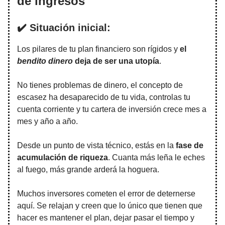
de ingresos
✔️ Situación inicial:
Los pilares de tu plan financiero son rígidos y
el
bendito dinero
deja de ser una utopía
.
No tienes problemas de dinero, el concepto de
escasez ha desaparecido de tu vida, controlas tu
cuenta corriente y tu cartera de inversión crece mes a
mes y año a año.
Desde un punto de vista técnico, estás en la
fase de
acumulación de riqueza
. Cuanta más leña le eches
al fuego, más grande arderá la hoguera.
Muchos inversores cometen el error de deternerse
aquí. Se relajan y creen que lo único que tienen que
hacer es mantener el plan, dejar pasar el tiempo y