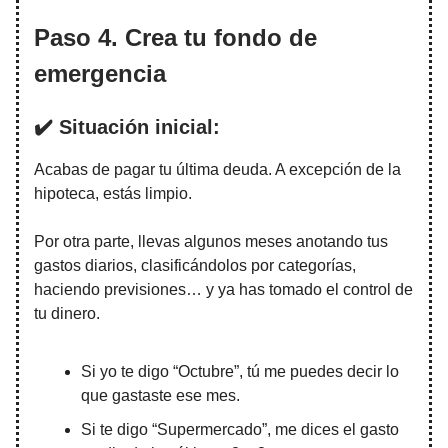
Paso 4. Crea tu fondo de
emergencia
✔️ Situación inicial:
Acabas de pagar tu última deuda. A excepción de la
hipoteca, estás limpio.
Por otra parte, llevas algunos meses anotando tus
gastos diarios, clasificándolos por categorías,
haciendo previsiones… y ya has tomado el control de
tu dinero.
Si yo te digo “Octubre”, tú me puedes decir lo
que gastaste ese mes.
Si te digo “Supermercado”, me dices el gasto