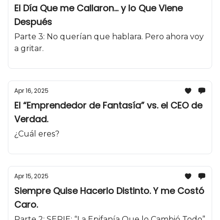
El Día Que me Callaron... y lo Que Viene
Después
Parte 3: No querían que hablara. Pero ahora voy
a gritar.
Apr 16, 2025
El “Emprendedor de Fantasía” vs. el CEO de
Verdad.
¿Cuál eres?
Apr 15, 2025
Siempre Quise Hacerlo Distinto. Y me Costó
Caro.
Parte 2: SERIE: “La Epifanía Que lo Cambió Todo”