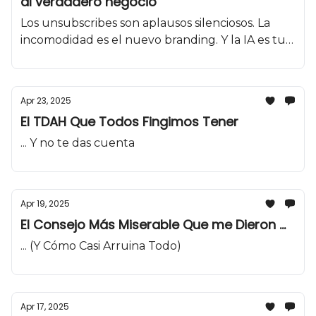
al verdadero negocio
Los unsubscribes son aplausos silenciosos. La
incomodidad es el nuevo branding. Y la IA es tu
mejor socio, si sabes usarla.
Apr 23, 2025
El TDAH Que Todos Fingimos Tener
... Y no te das cuenta
Apr 19, 2025
El Consejo Más Miserable Que me Dieron ...
... (Y Cómo Casi Arruina Todo)
Apr 17, 2025