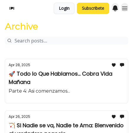
Login
Subscribete
Archive
Apr 28, 2025
🚀 Todo lo Que Hablamos... Cobra Vida
Mañana
Parte 4: Asi comenzamos...
Apr 26, 2025
🏹 Si Nadie se va, Nadie te Ama: Bienvenido