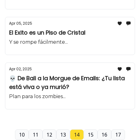
Apr 05, 2025
El Exito es un Piso de Cristal
Y se rompe fácilmente...
Apr 02, 2025
💀 De Bali a la Morgue de Emails: ¿Tu lista
está viva o ya murió?
Plan para los zombies...
10
11
12
13
14
15
16
17