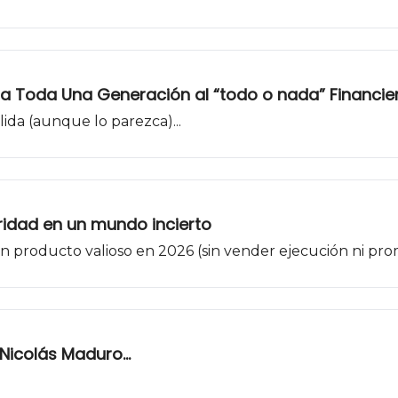
 a Toda Una Generación al “todo o nada” Financie
ida (aunque lo parezca)...
aridad en un mundo incierto
n producto valioso en 2026 (sin vender ejecución ni prom
icolás Maduro...