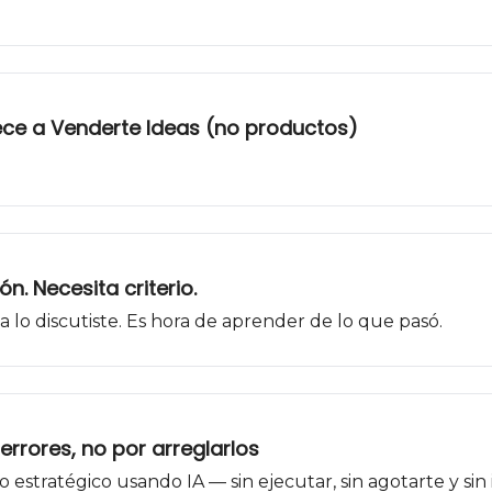
ce a Venderte Ideas (no productos)
n. Necesita criterio.
 ya lo discutiste. Es hora de aprender de lo que pasó.
 errores, no por arreglarlos
io estratégico usando IA — sin ejecutar, sin agotarte y si