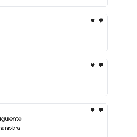
iguiente
maniobra.