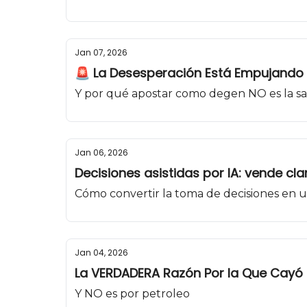
Jan 07, 2026
🚨 La Desesperación Está Empujando
Y por qué apostar como degen NO es la sal
Jan 06, 2026
Decisiones asistidas por IA: vende cl
Cómo convertir la toma de decisiones en u
Jan 04, 2026
La VERDADERA Razón Por la Que Cayó N
Y NO es por petroleo