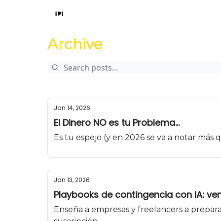
Archive
Jan 14, 2026
El Dinero NO es tu Problema...
Es tu espejo (y en 2026 se va a notar más
Jan 13, 2026
Playbooks de contingencia con IA: ven
Enseña a empresas y freelancers a prepara