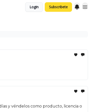
Login
Subscribete
ías y véndelos como producto, licencia o