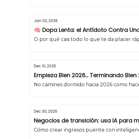
Jan 03, 2026
🧠 Dopa Lenta: el Antídoto Contra Un
O por qué casi todo lo que te da placer ráp
Dec 31, 2025
Empieza Bien 2026... Terminando Bien 2
No camines dormido hacia 2026 como hace 
Dec 30, 2025
Negocios de transición: usa IA para 
Cómo crear ingresos puente con inteligenc