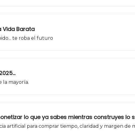
a Vida Barata
ido... te roba el futuro
025...
la mayoría.
monetizar lo que ya sabes mientras construyes lo s
ia artificial para comprar tiempo, claridad y margen de 